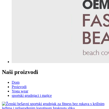
Naši proizvodi
Dom
Proizvodi
Yoga wear
sportski grudnjaci i majice