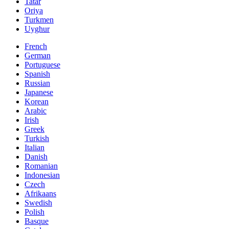
Tatar
Oriya
Turkmen
Uyghur
French
German
Portuguese
Spanish
Russian
Japanese
Korean
Arabic
Irish
Greek
Turkish
Italian
Danish
Romanian
Indonesian
Czech
Afrikaans
Swedish
Polish
Basque