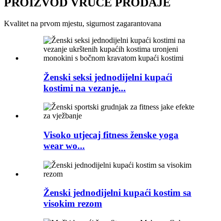
PROIZVOD VRUĆE PRODAJE
Kvalitet na prvom mjestu, sigurnost zagarantovana
Ženski seksi jednodijelni kupaći
kostimi na vezanje...
Visoko utjecaj fitness ženske yoga
wear wo...
Ženski jednodijelni kupaći kostim sa
visokim rezom