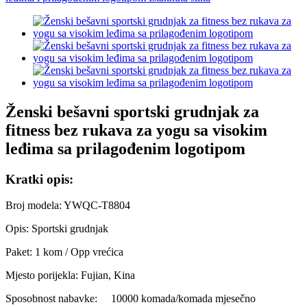
Ženski bešavni sportski grudnjak za
fitness bez rukava za yogu sa visokim
leđima sa prilagođenim logotipom
Kratki opis:
Broj modela: YWQC-T8804
Opis: Sportski grudnjak
Paket: 1 kom / Opp vrećica
Mjesto porijekla: Fujian, Kina
Sposobnost nabavke:
10000 komada/komada mjesečno