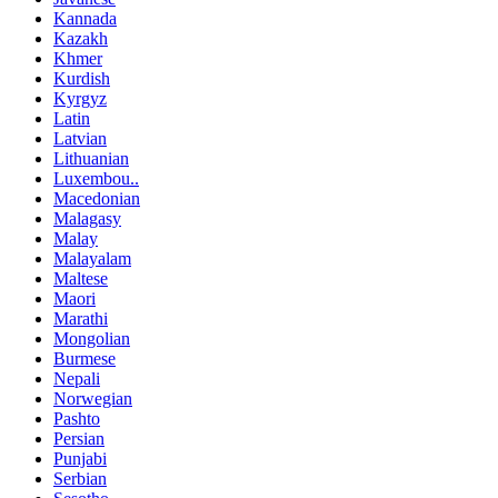
Kannada
Kazakh
Khmer
Kurdish
Kyrgyz
Latin
Latvian
Lithuanian
Luxembou..
Macedonian
Malagasy
Malay
Malayalam
Maltese
Maori
Marathi
Mongolian
Burmese
Nepali
Norwegian
Pashto
Persian
Punjabi
Serbian