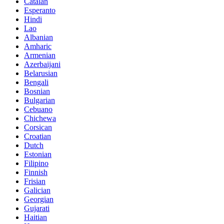
Catalan
Esperanto
Hindi
Lao
Albanian
Amharic
Armenian
Azerbaijani
Belarusian
Bengali
Bosnian
Bulgarian
Cebuano
Chichewa
Corsican
Croatian
Dutch
Estonian
Filipino
Finnish
Frisian
Galician
Georgian
Gujarati
Haitian