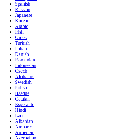
Spanish
Russian
Japanese
Korean
Arabic
Irish
Greek
Turkish
Italian
Danish
Romanian
Indonesian
Czech
Afrikaans
Swedish
Polish
Basque
Catalan
Esperanto
Hindi
Lao
Albanian
Amharic
Armenian
Azerbaijani