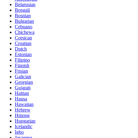
Belarusian
Bengali
Bosnian
Bulgarian
Cebuano
Chichewa
Corsican
Croatian
Dutch
Estonian
Filipino
Finnish
Frisian
Galician
Georgian
Gujarati
Haitian
Hausa
Hawaiian
Hebrew
Hmong
Hungarian
Icelandic
Igbo
Javanese