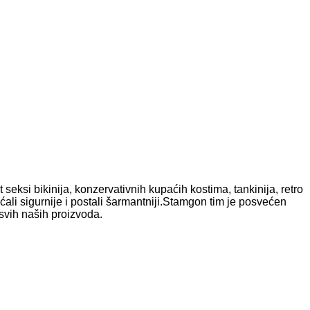
seksi bikinija, konzervativnih kupaćih kostima, tankinija, retro
ećali sigurnije i postali šarmantniji.Stamgon tim je posvećen
svih naših proizvoda.