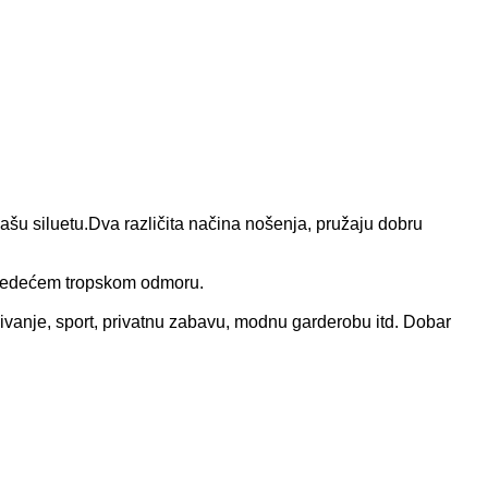
 vašu siluetu.Dva različita načina nošenja, pružaju dobru
a sljedećem tropskom odmoru.
 plivanje, sport, privatnu zabavu, modnu garderobu itd. Dobar