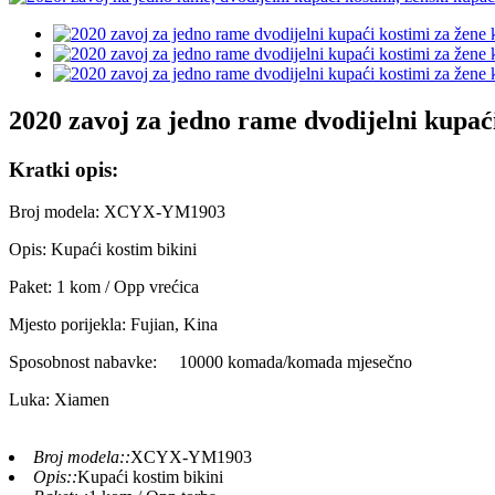
2020 zavoj za jedno rame dvodijelni kupaći
Kratki opis:
Broj modela: XCYX-YM1903
Opis: Kupaći kostim bikini
Paket: 1 kom / Opp vrećica
Mjesto porijekla: Fujian, Kina
Sposobnost nabavke:
10000 komada/komada mjesečno
Luka: Xiamen
Broj modela::
XCYX-YM1903
Opis::
Kupaći kostim bikini