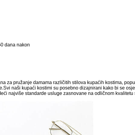
-50 dana nakon
na za pružanje damama različitih stilova kupaćih kostima, poput 
lje.Svi naši kupaći kostimi su posebno dizajnirani kako bi se osj
eći najviše standarde usluge zasnovane na odličnom kvalitetu 