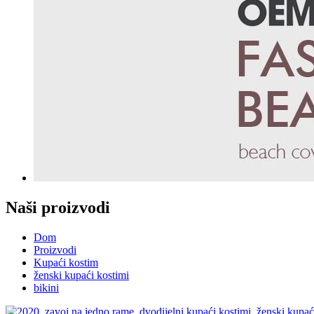
Naši proizvodi
Dom
Proizvodi
Kupaći kostim
ženski kupaći kostimi
bikini