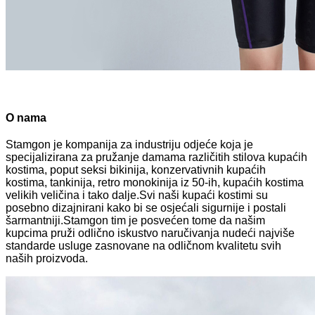
O nama
Stamgon je kompanija za industriju odjeće koja je
specijalizirana za pružanje damama različitih stilova kupaćih
kostima, poput seksi bikinija, konzervativnih kupaćih
kostima, tankinija, retro monokinija iz 50-ih, kupaćih kostima
velikih veličina i tako dalje.Svi naši kupaći kostimi su
posebno dizajnirani kako bi se osjećali sigurnije i postali
šarmantniji.Stamgon tim je posvećen tome da našim
kupcima pruži odlično iskustvo naručivanja nudeći najviše
standarde usluge zasnovane na odličnom kvalitetu svih
naših proizvoda.