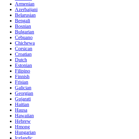
Armenian
Azerbaijani
Belarusian
Bengali
Bosnian
Bulgarian
Cebuano
Chichewa
Corsican
Croatian
Dutch
Estonian
Filipino
Finnish
Frisian
Galician
Georgian
Gujarati
Haitian
Hausa
Hawaiian
Hebrew
Hmong
Hungarian
Icelandic