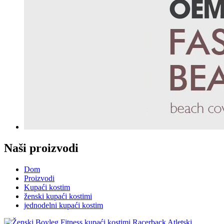
Naši proizvodi
Dom
Proizvodi
Kupaći kostim
ženski kupaći kostimi
jednodelni kupaći kostim