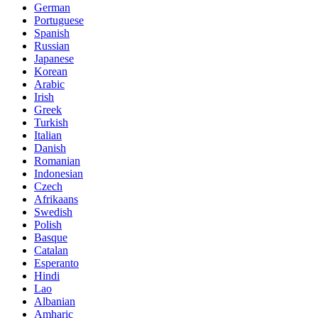
German
Portuguese
Spanish
Russian
Japanese
Korean
Arabic
Irish
Greek
Turkish
Italian
Danish
Romanian
Indonesian
Czech
Afrikaans
Swedish
Polish
Basque
Catalan
Esperanto
Hindi
Lao
Albanian
Amharic