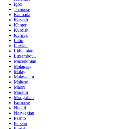
Igbo
Javanese
Kannada
Kazakh
Khmer
Kurdish
Kyrgyz
Latin
Latvian
Lithuanian
Luxembou..
Macedonian
Malagasy
Malay
Malayalam
Maltese
Maori
Marathi
Mongolian
Burmese
Nepali
Norwegian
Pashto
Persian
Punjabi