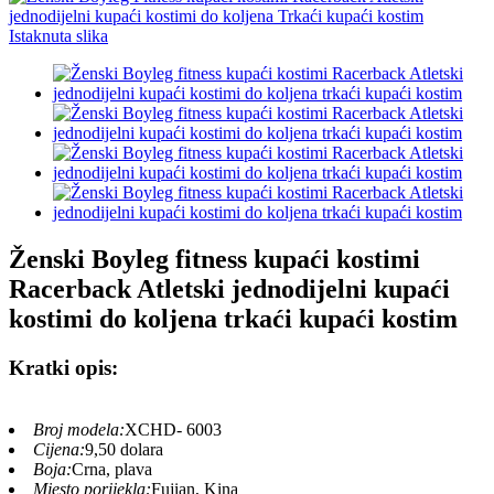
Ženski Boyleg fitness kupaći kostimi
Racerback Atletski jednodijelni kupaći
kostimi do koljena trkaći kupaći kostim
Kratki opis:
Broj modela:
XCHD- 6003
Cijena:
9,50 dolara
Boja:
Crna, plava
Mjesto porijekla:
Fujian, Kina