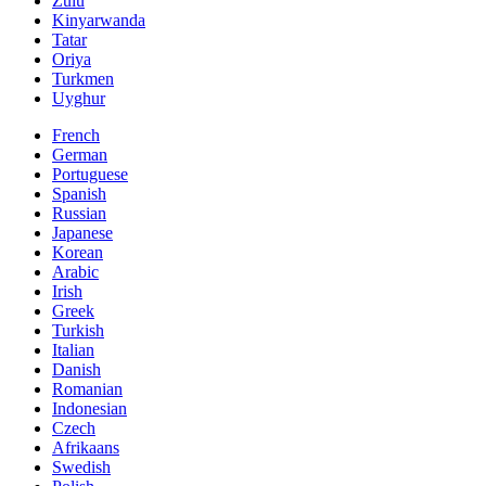
Zulu
Kinyarwanda
Tatar
Oriya
Turkmen
Uyghur
French
German
Portuguese
Spanish
Russian
Japanese
Korean
Arabic
Irish
Greek
Turkish
Italian
Danish
Romanian
Indonesian
Czech
Afrikaans
Swedish