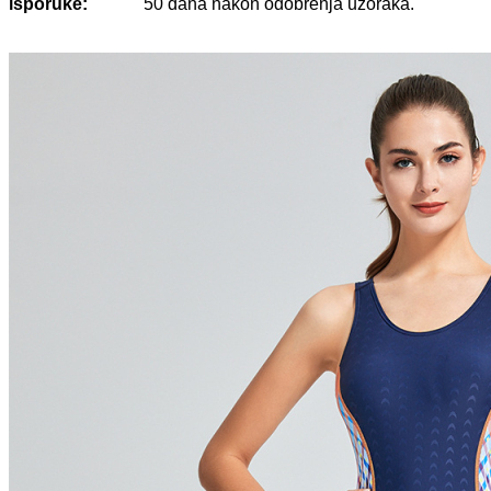
isporuke:
50 dana nakon odobrenja uzoraka.