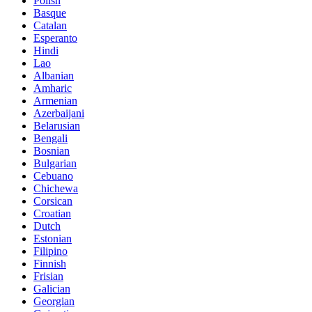
Polish
Basque
Catalan
Esperanto
Hindi
Lao
Albanian
Amharic
Armenian
Azerbaijani
Belarusian
Bengali
Bosnian
Bulgarian
Cebuano
Chichewa
Corsican
Croatian
Dutch
Estonian
Filipino
Finnish
Frisian
Galician
Georgian