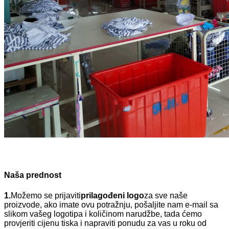
Naša prednost
1.
Možemo se prijaviti
prilagođeni logo
za sve naše
proizvode, ako imate ovu potražnju, pošaljite nam e-mail sa
slikom vašeg logotipa i količinom narudžbe, tada ćemo
provjeriti cijenu tiska i napraviti ponudu za vas u roku od