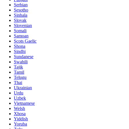
Serbian
Sesotho
Sinhala
Slovak
Slovenian
Somali
Samoan
Scots Gaelic
Shona
Sindhi
Sundanese
Swahili
Tajik
Tamil
Telugu
Thai
Ukrainian
Urdu
Uzbek
Vietnamese
Welsh
Xhosa
Yiddish
Yoruba