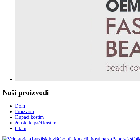
Naši proizvodi
Dom
Proizvodi
Kupaći kostim
ženski kupaći kostimi
bikini