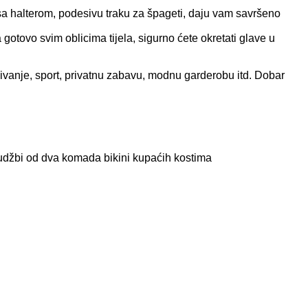
 halterom, podesivu traku za špageti, daju vam savršeno
tovo svim oblicima tijela, sigurno ćete okretati glave u
 plivanje, sport, privatnu zabavu, modnu garderobu itd. Dobar
rudžbi od dva komada bikini kupaćih kostima