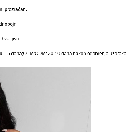
n, prozračan,
ednobojni
ihvatljivo
geru: 15 dana;OEM/ODM: 30-50 dana nakon odobrenja uzoraka.