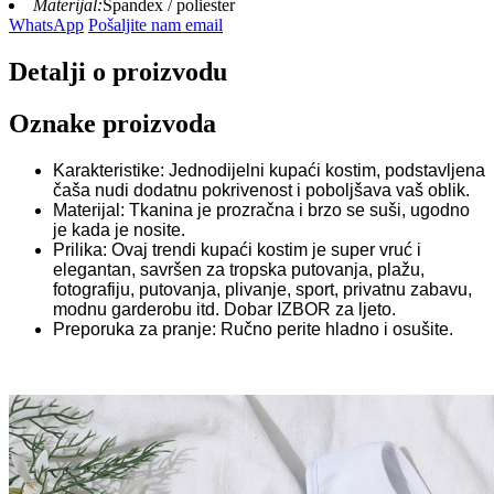
Materijal:
Spandex / poliester
WhatsApp
Pošaljite nam email
Detalji o proizvodu
Oznake proizvoda
Karakteristike: Jednodijelni kupaći kostim, podstavljena
čaša nudi dodatnu pokrivenost i poboljšava vaš oblik.
Materijal: Tkanina je prozračna i brzo se suši, ugodno
je kada je nosite.
Prilika: Ovaj trendi kupaći kostim je super vruć i
elegantan, savršen za tropska putovanja, plažu,
fotografiju, putovanja, plivanje, sport, privatnu zabavu,
modnu garderobu itd. Dobar IZBOR za ljeto.
Preporuka za pranje: Ručno perite hladno i osušite.