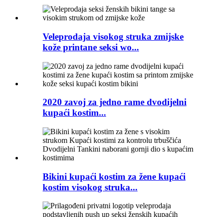
Veleprodaja visokog struka zmijske
kože printane seksi wo...
2020 zavoj za jedno rame dvodijelni
kupaći kostim...
Bikini kupaći kostim za žene kupaći
kostim visokog struka...