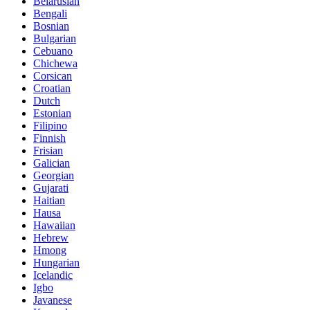
Belarusian
Bengali
Bosnian
Bulgarian
Cebuano
Chichewa
Corsican
Croatian
Dutch
Estonian
Filipino
Finnish
Frisian
Galician
Georgian
Gujarati
Haitian
Hausa
Hawaiian
Hebrew
Hmong
Hungarian
Icelandic
Igbo
Javanese