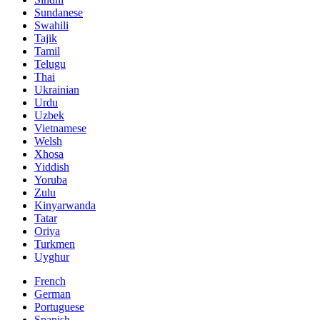
Sundanese
Swahili
Tajik
Tamil
Telugu
Thai
Ukrainian
Urdu
Uzbek
Vietnamese
Welsh
Xhosa
Yiddish
Yoruba
Zulu
Kinyarwanda
Tatar
Oriya
Turkmen
Uyghur
French
German
Portuguese
Spanish