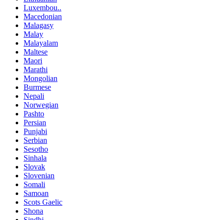
Luxembou..
Macedonian
Malagasy
Malay
Malayalam
Maltese
Maori
Marathi
Mongolian
Burmese
Nepali
Norwegian
Pashto
Persian
Punjabi
Serbian
Sesotho
Sinhala
Slovak
Slovenian
Somali
Samoan
Scots Gaelic
Shona
Sindhi