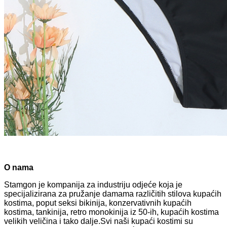
O nama
Stamgon je kompanija za industriju odjeće koja je
specijalizirana za pružanje damama različitih stilova kupaćih
kostima, poput seksi bikinija, konzervativnih kupaćih
kostima, tankinija, retro monokinija iz 50-ih, kupaćih kostima
velikih veličina i tako dalje.Svi naši kupaći kostimi su