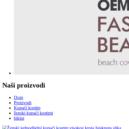
Naši proizvodi
Dom
Proizvodi
Kupaći kostim
ženski kupaći kostimi
bikini