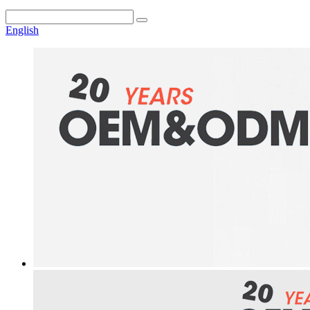
English