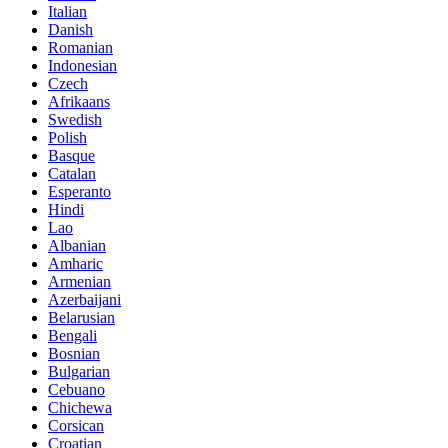
Italian
Danish
Romanian
Indonesian
Czech
Afrikaans
Swedish
Polish
Basque
Catalan
Esperanto
Hindi
Lao
Albanian
Amharic
Armenian
Azerbaijani
Belarusian
Bengali
Bosnian
Bulgarian
Cebuano
Chichewa
Corsican
Croatian