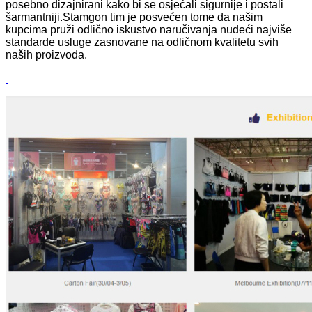
posebno dizajnirani kako bi se osjećali sigurnije i postali
šarmantniji.Stamgon tim je posvećen tome da našim
kupcima pruži odlično iskustvo naručivanja nudeći najviše
standarde usluge zasnovane na odličnom kvalitetu svih
naših proizvoda.