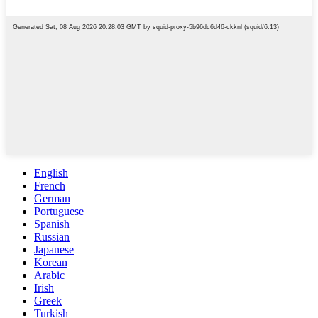
English
French
German
Portuguese
Spanish
Russian
Japanese
Korean
Arabic
Irish
Greek
Turkish