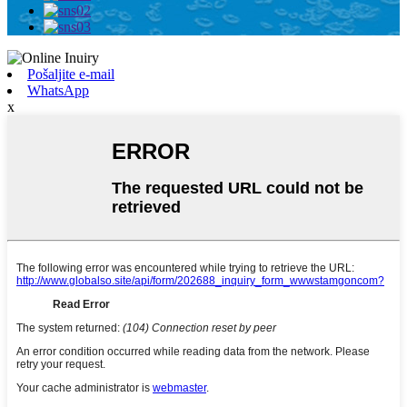
Pošaljite e-mail
WhatsApp
x