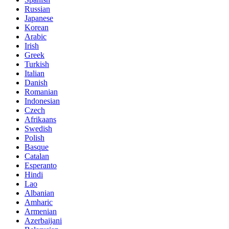
Russian
Japanese
Korean
Arabic
Irish
Greek
Turkish
Italian
Danish
Romanian
Indonesian
Czech
Afrikaans
Swedish
Polish
Basque
Catalan
Esperanto
Hindi
Lao
Albanian
Amharic
Armenian
Azerbaijani