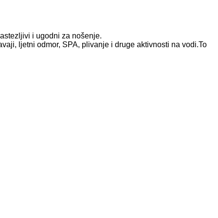
stezljivi i ugodni za nošenje.
vaji, ljetni odmor, SPA, plivanje i druge aktivnosti na vodi.To