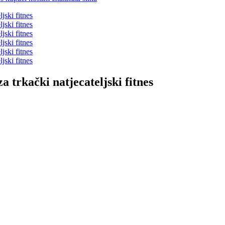
a trkački natjecateljski fitnes