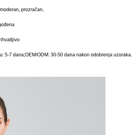
 moderan, prozračan,
agođena
ihvatljivo
geru: 5-7 dana;OEM/ODM: 30-50 dana nakon odobrenja uzoraka.