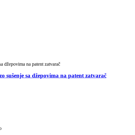
zo sušenje sa džepovima na patent zatvarač
o