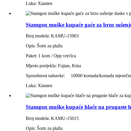
Luka: Xiamen
Stamgon muške kupaće gaće za brzo sušenje
Broj modela: KAMU-15903
Opis: Šorts za plažu
Paket: 1 kom / Opp vrećica
Mjesto porijekla: Fujian, Kina
Sposobnost nabavke:
10000 komada/komada mjesečn
Luka: Xiamen
Stamgon muške kupaće hlače na prugaste h
Broj modela: KAMU-15015
Opis: Šorts za plažu