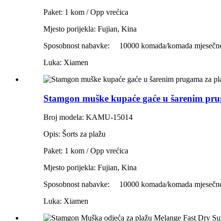
Paket: 1 kom / Opp vrećica
Mjesto porijekla: Fujian, Kina
Sposobnost nabavke:
10000 komada/komada mjesečn
Luka: Xiamen
Stamgon muške kupaće gaće u šarenim pru
Broj modela: KAMU-15014
Opis: Šorts za plažu
Paket: 1 kom / Opp vrećica
Mjesto porijekla: Fujian, Kina
Sposobnost nabavke:
10000 komada/komada mjesečn
Luka: Xiamen