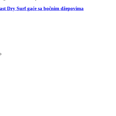
st Dry Surf gaće sa bočnim džepovima
o