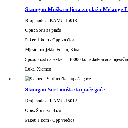
Stamgon Muška odjeća za plažu Melange Fa
Broj modela: KAMU-15013
Opis: Šorts za plažu
Paket: 1 kom / Opp vrećica
Mjesto porijekla: Fujian, Kina
Sposobnost nabavke:
10000 komada/komada mjesečn
Luka: Xiamen
Stamgon Surf muške kupaće gaće
Broj modela: KAMU-15012
Opis: Šorts za plažu
Paket: 1 kom / Opp vrećica