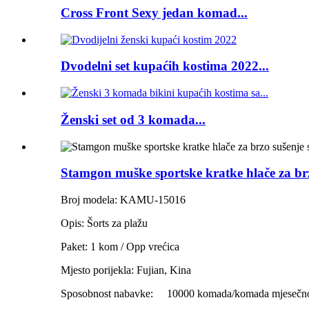
Cross Front Sexy jedan komad...
Dvodelni set kupaćih kostima 2022...
Ženski set od 3 komada...
Stamgon muške sportske kratke hlače za br
Broj modela: KAMU-15016
Opis: Šorts za plažu
Paket: 1 kom / Opp vrećica
Mjesto porijekla: Fujian, Kina
Sposobnost nabavke:
10000 komada/komada mjesečn