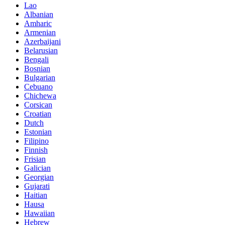
Lao
Albanian
Amharic
Armenian
Azerbaijani
Belarusian
Bengali
Bosnian
Bulgarian
Cebuano
Chichewa
Corsican
Croatian
Dutch
Estonian
Filipino
Finnish
Frisian
Galician
Georgian
Gujarati
Haitian
Hausa
Hawaiian
Hebrew