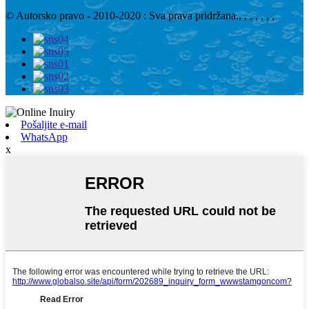
© Autorsko pravo - 2010-2020 : Sva prava pridržana.
, , , , , , ,
Pošaljite e-mail
WhatsApp
x