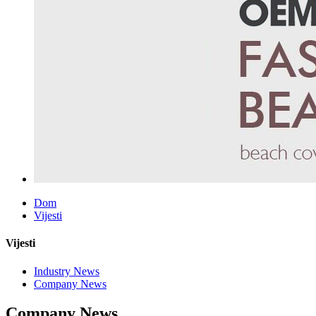
Dom
Vijesti
Vijesti
Industry News
Company News
Company News