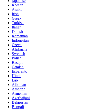
Japanese
Korean
Arabic
Irish
Greek
Turkish
Italian
Danish
Romanian
Indonesian
Czech
Afrikaans
Swedish
Polish
Basque
Catalan
Esperanto
Hindi
Lao
Albanian
Amharic
Armenian
Azerbaijani
Belarusian
Bengali