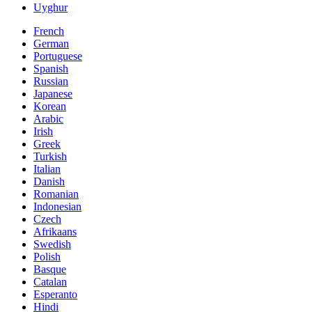
Uyghur
French
German
Portuguese
Spanish
Russian
Japanese
Korean
Arabic
Irish
Greek
Turkish
Italian
Danish
Romanian
Indonesian
Czech
Afrikaans
Swedish
Polish
Basque
Catalan
Esperanto
Hindi