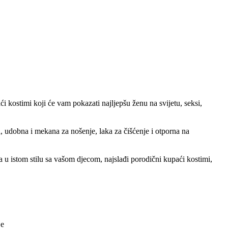
i kostimi koji će vam pokazati najljepšu ženu na svijetu, seksi,
a, udobna i mekana za nošenje, laka za čišćenje i otporna na
u istom stilu sa vašom djecom, najslađi porodični kupaći kostimi,
je