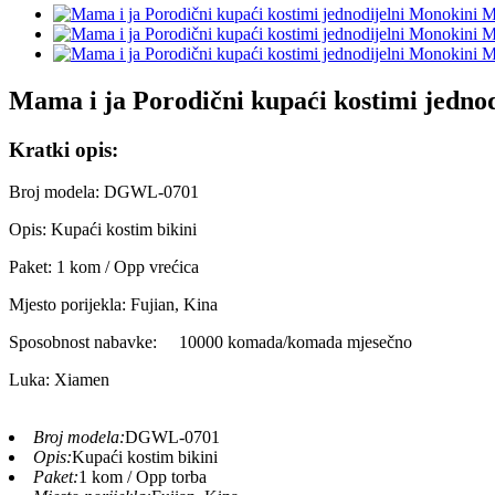
Mama i ja Porodični kupaći kostimi jedno
Kratki opis:
Broj modela: DGWL-0701
Opis: Kupaći kostim bikini
Paket: 1 kom / Opp vrećica
Mjesto porijekla: Fujian, Kina
Sposobnost nabavke:
10000 komada/komada mjesečno
Luka: Xiamen
Broj modela:
DGWL-0701
Opis:
Kupaći kostim bikini
Paket:
1 kom / Opp torba