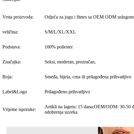
Vrsta proizvoda:
Odjeća za jogu i fitnes sa OEM ODM uslugom
veličina:
S/M/L/XL/XXL
Podstava:
100% poliester
Značajka:
Seksi, moderan, prozračan,
Boja:
Smeđa, bijela, crna ili prilagođena prihvatljivo
Label&Logo
Prilagođeno prihvatljivo
Artikli na lageru: 15 dana;OEM/ODM: 30-50 
Vrijeme isporuke:
odobrenja uzorka