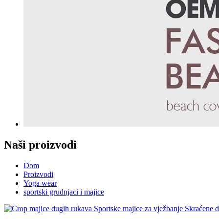
Naši proizvodi
Dom
Proizvodi
Yoga wear
sportski grudnjaci i majice