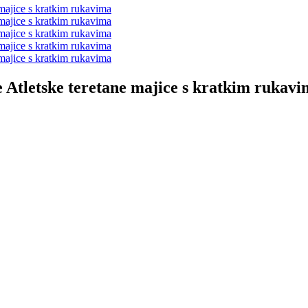
 Atletske teretane majice s kratkim rukav